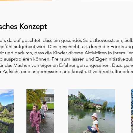
sches Konzept
ers darauf geachtet, dass ein gesundes Selbstbewusstsein, Sel
gefühl aufgebaut wird.
Dies geschieht u.a. durch die Förderung
e
it und dadurch, dass die Kinder diverse Aktivitäten in ihrem T
d ausprobieren können. Freiraum lassen und Eigeninitiative zu
für das Machen von eigenen Erfahrungen angesehen. Dazu gehö
r Aufsicht eine angemessene und konstruktive Streitkultur erle