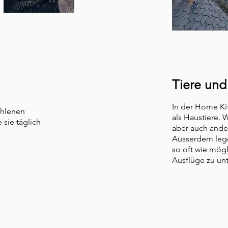
Tiere und
In der Home Ki
ohlenen
als Haustiere. 
 sie täglich
aber auch ande
Ausserdem lege 
so oft wie mögl
Ausflüge zu u